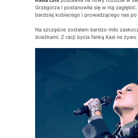
Grzegorza i postanowiła się w nią zagłębi
bardziej kobiecego i prowadzącego nas po ś
Na szczęście zostałam bardzo miło zaskocz
ścieżkami. Z racji bycia fanką Kasi na żyw