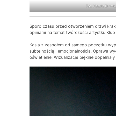
Fot. Natalia Dryml
Sporo czasu przed otworzeniem drzwi krak
opiniami na temat twórczości artystki. Klu
Kasia z zespołem od samego początku wypro
subtelnością i emocjonalnością. Oprawa wy
oświetlenie. Wizualizacje pięknie dopełniał