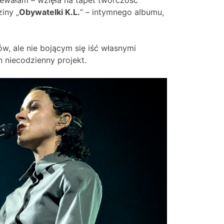
iny „
Obywatelki K.L.
” – intymnego albumu,
w, ale nie bojącym się iść własnymi
 niecodzienny projekt.