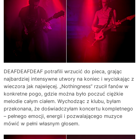
DEAFDEAFDEAF potrafili wrzucić do pieca, grając
najbardziej intensywne utwory na koniec i wyciskając z
wieczora jak najwięcej. „Nothingness” rzucił fanów w
konkretne pogo, gdzie można było poczuć ciężkie
melodie całym ciałem. Wychodząc z klubu, byłam
przekonana, że doświadczyłam koncertu kompletnego
– pełnego emocji, energii i pozwalającego muzyce
mówić w pełni własnym głosem.