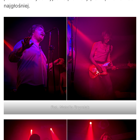
najgłośniej.
Fot. Natalia Drymlak