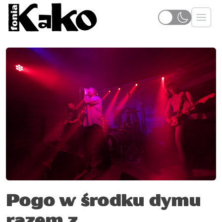
Pogo w środku dymu
razem z