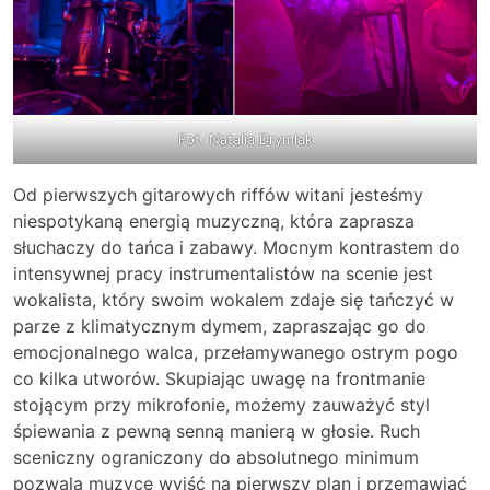
Fot. Natalia Drymlak
Od pierwszych gitarowych riffów witani jesteśmy
niespotykaną energią muzyczną, która zaprasza
słuchaczy do tańca i zabawy. Mocnym kontrastem do
intensywnej pracy instrumentalistów na scenie jest
wokalista, który swoim wokalem zdaje się tańczyć w
parze z klimatycznym dymem, zapraszając go do
emocjonalnego walca, przełamywanego ostrym pogo
co kilka utworów. Skupiając uwagę na frontmanie
stojącym przy mikrofonie, możemy zauważyć styl
śpiewania z pewną senną manierą w głosie. Ruch
sceniczny ograniczony do absolutnego minimum
pozwala muzyce wyjść na pierwszy plan i przemawiać