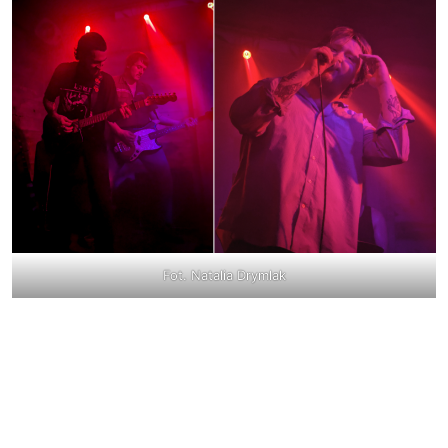
Fot. Natalia Drymlak