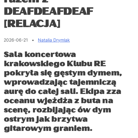
DEAFDEAFDEAF
[RELACJA]
2026-06-21
•
Natalia Drymlak
Sala koncertowa
krakowskiego Klubu RE
pokryła się gęstym dymem,
wprowadzając tajemniczą
aurę do całej sali. Ekipa zza
oceanu wjeżdża z buta na
scenę, rozbijając ów dym
ostrym jak brzytwa
gitarowym graniem.