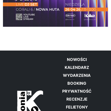
NOWOŚCI
KALENDARZ
WYDARZENIA
BOOKING
PRYWATNOŚĆ
RECENZJE
FELIETONY