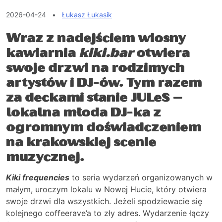
2026-04-24
•
Łukasz Łukasik
Wraz z nadejściem wiosny
kawiarnia
kiki.bar
otwiera
swoje drzwi na rodzimych
artystów i DJ-ów. Tym razem
za deckami stanie JULeS –
lokalna młoda DJ-ka z
ogromnym doświadczeniem
na krakowskiej scenie
muzycznej.
Kiki frequencies
to seria wydarzeń organizowanych w
małym, uroczym lokalu w Nowej Hucie, który otwiera
swoje drzwi dla wszystkich. Jeżeli spodziewacie się
kolejnego coffeerave’a to zły adres. Wydarzenie łączy