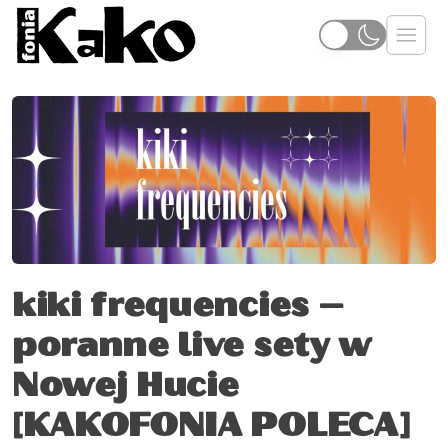
kiki frequencies –
poranne live sety w
Nowej Hucie
[KAKOFONIA POLECA]