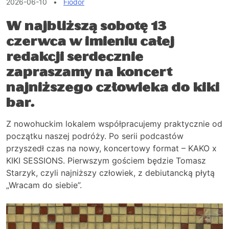
2026-06-10
•
Fiodor
W najbliższą sobotę 13
czerwca w imieniu całej
redakcji serdecznie
zapraszamy na koncert
najniższego człowieka do kiki
bar.
Z nowohuckim lokalem współpracujemy praktycznie od
początku naszej podróży. Po serii podcastów
przyszedł czas na nowy, koncertowy format – KAKO x
KIKI SESSIONS. Pierwszym gościem będzie Tomasz
Starzyk, czyli najniższy człowiek, z debiutancką płytą
„Wracam do siebie”.