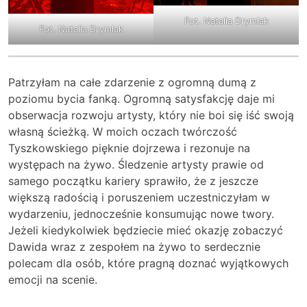
Fot. Natalia Drymlak
Fot. Natalia Drymlak
Patrzyłam na całe zdarzenie z ogromną dumą z
poziomu bycia fanką. Ogromną satysfakcję daje mi
obserwacja rozwoju artysty, który nie boi się iść swoją
własną ścieżką. W moich oczach twórczość
Tyszkowskiego pięknie dojrzewa i rezonuje na
występach na żywo. Śledzenie artysty prawie od
samego początku kariery sprawiło, że z jeszcze
większą radością i poruszeniem uczestniczyłam w
wydarzeniu, jednocześnie konsumując nowe twory.
Jeżeli kiedykolwiek będziecie mieć okazję zobaczyć
Dawida wraz z zespołem na żywo to serdecznie
polecam dla osób, które pragną doznać wyjątkowych
emocji na scenie.