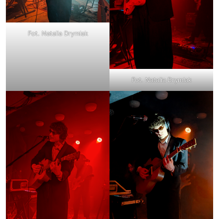
Fot. Natalia Drymlak
Fot. Natalia Drymlak