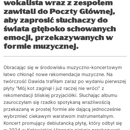
wokalista wraz z zespołem
zawitali do Poczty Głównej,
aby zaprosić słuchaczy do
świata głęboko schowanych
emocji, przekazywanych w
formie muzycznej.
Obracając się w środowisku muzyczno-koncertowym
łatwo chłonąć nowe rekomendacje muzyczne. Na
twórczość Dawida trafiłam zaraz po wydaniu pierwszej
płyty “Mój kot zaginął i już raczej nie wróci” z
rekomendacji bliskiej przyjaciółki. Słuchając albumu
zauroczyłam się rzadko spotykaną wrażliwością
przekazaną w prostej formie ale dającą jednocześnie
wybrzmieć ciekawym warstwom instrumentalnym.
Koncert promujący debiutancką płytę, który odbył się