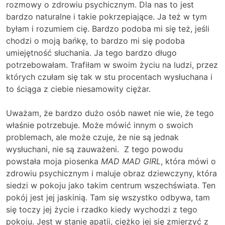
rozmowy o zdrowiu psychicznym. Dla nas to jest
bardzo naturalne i takie pokrzepiające. Ja też w tym
byłam i rozumiem cię. Bardzo podoba mi się też, jeśli
chodzi o moją bańkę, to bardzo mi się podoba
umiejętność słuchania. Ja tego bardzo długo
potrzebowałam. Trafiłam w swoim życiu na ludzi, przez
których czułam się tak w stu procentach wysłuchana i
to ściąga z ciebie niesamowity ciężar.
Uważam, że bardzo dużo osób nawet nie wie, że tego
właśnie potrzebuje. Może mówić innym o swoich
problemach, ale może czuje, że nie są jednak
wysłuchani, nie są zauważeni. Z tego powodu
powstała moja piosenka
MAD MAD GIRL
, która mówi o
zdrowiu psychicznym i maluje obraz dziewczyny, która
siedzi w pokoju jako takim centrum wszechświata. Ten
pokój jest jej jaskinią. Tam się wszystko odbywa, tam
się toczy jej życie i rzadko kiedy wychodzi z tego
pokoju. Jest w stanie apatii, ciężko jej się zmierzyć z