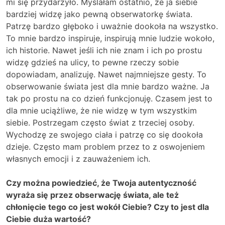
mi się przydarzyło. Myślałam ostatnio, że ja siebie
bardziej widzę jako pewną obserwatorkę świata.
Patrzę bardzo głęboko i uważnie dookoła na wszystko.
To mnie bardzo inspiruje, inspirują mnie ludzie wokoło,
ich historie. Nawet jeśli ich nie znam i ich po prostu
widzę gdzieś na ulicy, to pewne rzeczy sobie
dopowiadam, analizuję. Nawet najmniejsze gesty. To
obserwowanie świata jest dla mnie bardzo ważne. Ja
tak po prostu na co dzień funkcjonuję. Czasem jest to
dla mnie uciążliwe, że nie widzę w tym wszystkim
siebie. Postrzegam często świat z trzeciej osoby.
Wychodzę ze swojego ciała i patrzę co się dookoła
dzieje. Często mam problem przez to z oswojeniem
własnych emocji i z zauważeniem ich.
Czy można powiedzieć, że Twoja autentyczność
wyraża się przez obserwację świata, ale też
chłonięcie tego co jest wokół Ciebie? Czy to jest dla
Ciebie duża wartość?