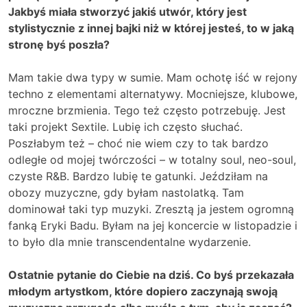
Jakbyś miała stworzyć jakiś utwór, który jest
stylistycznie z innej bajki niż w której jesteś, to w jaką
stronę byś poszła?
Mam takie dwa typy w sumie. Mam ochotę iść w rejony
techno z elementami alternatywy. Mocniejsze, klubowe,
mroczne brzmienia. Tego też często potrzebuję. Jest
taki projekt Sextile. Lubię ich często słuchać.
Poszłabym też – choć nie wiem czy to tak bardzo
odległe od mojej twórczości – w totalny soul, neo-soul,
czyste R&B. Bardzo lubię te gatunki. Jeździłam na
obozy muzyczne, gdy byłam nastolatką. Tam
dominował taki typ muzyki. Zresztą ja jestem ogromną
fanką Eryki Badu. Byłam na jej koncercie w listopadzie i
to było dla mnie transcendentalne wydarzenie.
Ostatnie pytanie do Ciebie na dziś. Co byś przekazała
młodym artystkom, które dopiero zaczynają swoją