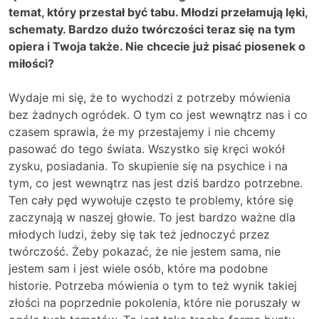
temat, który przestał być tabu. Młodzi przełamują lęki,
schematy. Bardzo dużo twórczości teraz się na tym
opiera i Twoja także. Nie chcecie już pisać piosenek o
miłości?
Wydaje mi się, że to wychodzi z potrzeby mówienia
bez żadnych ogródek. O tym co jest wewnątrz nas i co
czasem sprawia, że my przestajemy i nie chcemy
pasować do tego świata. Wszystko się kręci wokół
zysku, posiadania. To skupienie się na psychice i na
tym, co jest wewnątrz nas jest dziś bardzo potrzebne.
Ten cały pęd wywołuje często te problemy, które się
zaczynają w naszej głowie. To jest bardzo ważne dla
młodych ludzi, żeby się tak też jednoczyć przez
twórczość. Żeby pokazać, że nie jestem sama, nie
jestem sam i jest wiele osób, które ma podobne
historie. Potrzeba mówienia o tym to też wynik takiej
złości na poprzednie pokolenia, które nie poruszały w