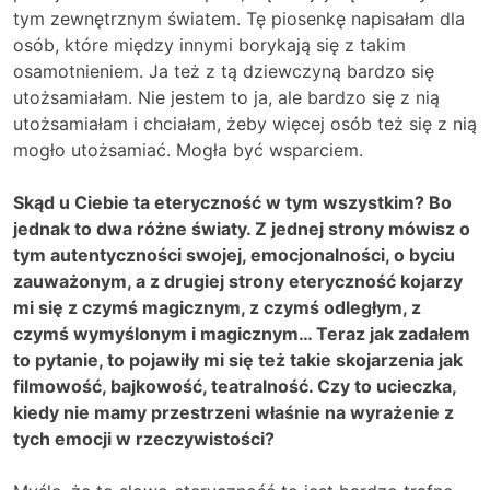
tym zewnętrznym światem. Tę piosenkę napisałam dla
osób, które między innymi borykają się z takim
osamotnieniem. Ja też z tą dziewczyną bardzo się
utożsamiałam. Nie jestem to ja, ale bardzo się z nią
utożsamiałam i chciałam, żeby więcej osób też się z nią
mogło utożsamiać. Mogła być wsparciem.
Skąd u Ciebie ta eteryczność w tym wszystkim? Bo
jednak to dwa różne światy. Z jednej strony mówisz o
tym autentyczności swojej, emocjonalności, o byciu
zauważonym, a z drugiej strony eteryczność kojarzy
mi się z czymś magicznym, z czymś odległym, z
czymś wymyślonym i magicznym… Teraz jak zadałem
to pytanie, to pojawiły mi się też takie skojarzenia jak
filmowość, bajkowość, teatralność. Czy to ucieczka,
kiedy nie mamy przestrzeni właśnie na wyrażenie z
tych emocji w rzeczywistości?