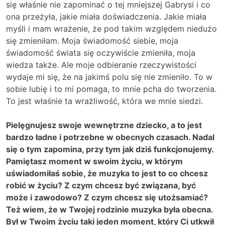
się właśnie nie zapominać o tej mniejszej Gabrysi i co
ona przeżyła, jakie miała doświadczenia. Jakie miała
myśli i mam wrażenie, że pod takim względem niedużo
się zmieniłam. Moja świadomość siebie, moja
świadomość świata się oczywiście zmieniła, moja
wiedza także. Ale moje odbieranie rzeczywistości
wydaje mi się, że na jakimś polu się nie zmieniło. To w
sobie lubię i to mi pomaga, to mnie pcha do tworzenia.
To jest właśnie ta wrażliwość, która we mnie siedzi.
Pielęgnujesz swoje wewnętrzne dziecko, a to jest
bardzo ładne i potrzebne w obecnych czasach. Nadal
się o tym zapomina, przy tym jak dziś funkcjonujemy.
Pamiętasz moment w swoim życiu, w którym
uświadomiłaś sobie, że muzyka to jest to co chcesz
robić w życiu? Z czym chcesz być związana, być
może i zawodowo? Z czym chcesz się utożsamiać?
Też wiem, że w Twojej rodzinie muzyka była obecna.
Był w Twoim życiu taki jeden moment, który Ci utkwił