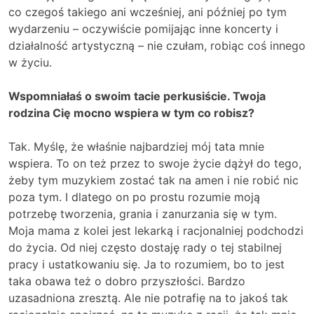
co czegoś takiego ani wcześniej, ani później po tym
wydarzeniu – oczywiście pomijając inne koncerty i
działalność artystyczną – nie czułam, robiąc coś innego
w życiu.
Wspomniałaś o swoim tacie perkusiście. Twoja
rodzina Cię mocno wspiera w tym co robisz?
Tak. Myślę, że właśnie najbardziej mój tata mnie
wspiera. To on też przez to swoje życie dążył do tego,
żeby tym muzykiem zostać tak na amen i nie robić nic
poza tym. I dlatego on po prostu rozumie moją
potrzebę tworzenia, grania i zanurzania się w tym.
Moja mama z kolei jest lekarką i racjonalniej podchodzi
do życia. Od niej często dostaję rady o tej stabilnej
pracy i ustatkowaniu się. Ja to rozumiem, bo to jest
taka obawa też o dobro przyszłości. Bardzo
uzasadniona zresztą. Ale nie potrafię na to jakoś tak