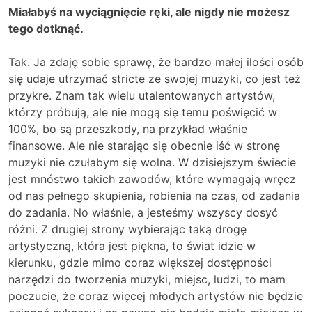
Miałabyś na wyciągnięcie ręki, ale nigdy nie możesz
tego dotknąć.
Tak. Ja zdaję sobie sprawę, że bardzo małej ilości osób
się udaje utrzymać stricte ze swojej muzyki, co jest też
przykre. Znam tak wielu utalentowanych artystów,
którzy próbują, ale nie mogą się temu poświęcić w
100%, bo są przeszkody, na przykład właśnie
finansowe. Ale nie starając się obecnie iść w stronę
muzyki nie czułabym się wolna. W dzisiejszym świecie
jest mnóstwo takich zawodów, które wymagają wręcz
od nas pełnego skupienia, robienia na czas, od zadania
do zadania. No właśnie, a jesteśmy wszyscy dosyć
różni. Z drugiej strony wybierając taką drogę
artystyczną, która jest piękna, to świat idzie w
kierunku, gdzie mimo coraz większej dostępności
narzędzi do tworzenia muzyki, miejsc, ludzi, to mam
poczucie, że coraz więcej młodych artystów nie będzie