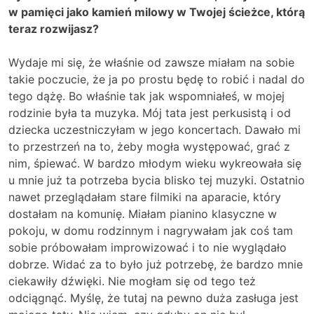
w pamięci jako kamień milowy w Twojej ścieżce, którą
teraz rozwijasz?
Wydaje mi się, że właśnie od zawsze miałam na sobie
takie poczucie, że ja po prostu będę to robić i nadal do
tego dążę. Bo właśnie tak jak wspomniałeś, w mojej
rodzinie była ta muzyka. Mój tata jest perkusistą i od
dziecka uczestniczyłam w jego koncertach. Dawało mi
to przestrzeń na to, żeby mogła występować, grać z
nim, śpiewać. W bardzo młodym wieku wykreowała się
u mnie już ta potrzeba bycia blisko tej muzyki. Ostatnio
nawet przeglądałam stare filmiki na aparacie, który
dostałam na komunię. Miałam pianino klasyczne w
pokoju, w domu rodzinnym i nagrywałam jak coś tam
sobie próbowałam improwizować i to nie wyglądało
dobrze. Widać za to było już potrzebę, że bardzo mnie
ciekawiły dźwięki. Nie mogłam się od tego też
odciągnąć. Myślę, że tutaj na pewno duża zasługa jest