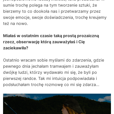
sumie trochę polega na tym tworzenie sztuki, że
bierzemy to co dookoła nas i przetwarzamy przez
swoje emocje, swoje doświadczenia, trochę kreujemy
też na nowo.
Miałaś w ostatnim czasie taką prostą prozaiczną
rzecz, obserwację którą zauważyłaś i Cię
zaciekawiła?
Ostatnio wracam sobie myślami do zdarzenia, gdzie
pewnego dnia jechałam tramwajem i zauważyłam
dwójkę ludzi, którzy wydawało mi się, że byli po
pierwszej randce. Tak mi intuicja podpowiadała i
podsłuchałam trochę rozmowę co mi się zdarza…