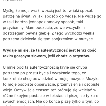
Myślę, że moją wrażliwością jest to, w jaki sposób
patrzę na świat. W jaki sposób go widzę. Nie widzę go
w taki bardzo jednopoziomowy sposób, taki
przyziemny. Mam poczucie, że we wszystkim
dostrzegam pewną głębię. Z tego wychodzi wielka
potrzeba dzielenia się tym spojrzeniem w muzyce.
Wydaje mi się, że ta autentyczność jest teraz dość
takim gorącym słowem, jeśli chodzi o artystów.
U mnie pod tą autentycznością kryje się chyba
potrzeba po prostu bycia i wyrażania tego, co
konkretnie chcę powiedzieć w mojej muzyce. Muzyka
to moje osobiste obserwacje, przemyślenia i osobiste
wizje. Oczywiście czasem też próbuję się wcielać w
różne fikcyjne postacie w tekstach i piszę nie tylko o
swoich emocjach. Nie do końca piszę tylko o tym, co