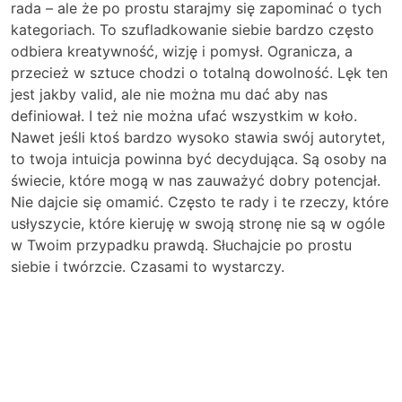
rada – ale że po prostu starajmy się zapominać o tych
kategoriach. To szufladkowanie siebie bardzo często
odbiera kreatywność, wizję i pomysł. Ogranicza, a
przecież w sztuce chodzi o totalną dowolność. Lęk ten
jest jakby valid, ale nie można mu dać aby nas
definiował. I też nie można ufać wszystkim w koło.
Nawet jeśli ktoś bardzo wysoko stawia swój autorytet,
to twoja intuicja powinna być decydująca. Są osoby na
świecie, które mogą w nas zauważyć dobry potencjał.
Nie dajcie się omamić. Często te rady i te rzeczy, które
usłyszycie, które kieruję w swoją stronę nie są w ogóle
w Twoim przypadku prawdą. Słuchajcie po prostu
siebie i twórzcie. Czasami to wystarczy.