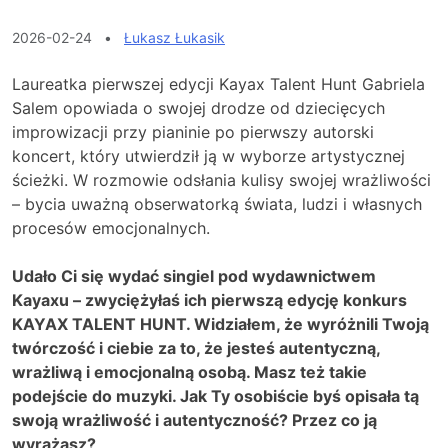
2026-02-24
•
Łukasz Łukasik
Laureatka pierwszej edycji Kayax Talent Hunt Gabriela
Salem opowiada o swojej drodze od dziecięcych
improwizacji przy pianinie po pierwszy autorski
koncert, który utwierdził ją w wyborze artystycznej
ścieżki. W rozmowie odsłania kulisy swojej wrażliwości
– bycia uważną obserwatorką świata, ludzi i własnych
procesów emocjonalnych.
Udało Ci się wydać singiel pod wydawnictwem
Kayaxu – zwyciężyłaś ich pierwszą edycję konkurs
KAYAX TALENT HUNT. Widziałem, że wyróżnili Twoją
twórczość i ciebie za to, że jesteś autentyczną,
wrażliwą i emocjonalną osobą. Masz też takie
podejście do muzyki. Jak Ty osobiście byś opisała tą
swoją wrażliwość i autentyczność? Przez co ją
wyrażasz?