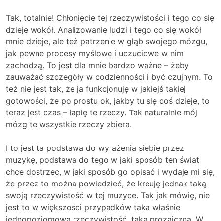
Tak, totalnie! Chłonięcie tej rzeczywistości i tego co się
dzieje wokół. Analizowanie ludzi i tego co się wokół
mnie dzieje, ale też patrzenie w głąb swojego mózgu,
jak pewne procesy myślowe i uczuciowe w nim
zachodzą. To jest dla mnie bardzo ważne – żeby
zauważać szczegóły w codzienności i być czujnym. To
też nie jest tak, że ja funkcjonuję w jakiejś takiej
gotowości, że po prostu ok, jakby tu się coś dzieje, to
teraz jest czas – łapię te rzeczy. Tak naturalnie mój
mózg te wszystkie rzeczy zbiera.
I to jest ta podstawa do wyrażenia siebie przez
muzykę, podstawa do tego w jaki sposób ten świat
chce dostrzec, w jaki sposób go opisać i wydaje mi się,
że przez to można powiedzieć, że kreuję jednak taką
swoją rzeczywistość w tej muzyce. Tak jak mówię, nie
jest to w większości przypadków taka właśnie
jednopoziomowa rzeczywistość, taka prozaiczna. W