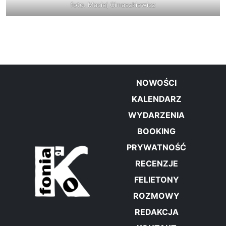
foto. Maciej Cimaszkiewicz
NOWOŚCI
KALENDARZ
WYDARZENIA
BOOKING
PRYWATNOŚĆ
RECENZJE
FELIETONY
ROZMOWY
REDAKCJA