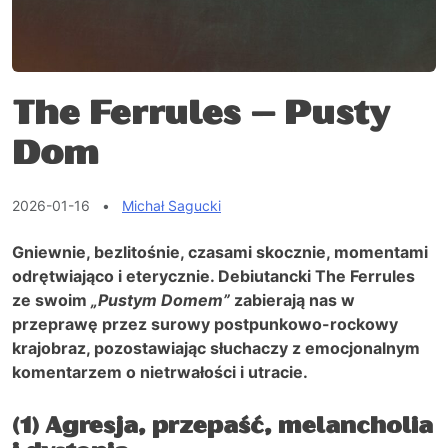
The Ferrules – Pusty
Dom
2026-01-16
•
Michał Sagucki
Gniewnie, bezlitośnie, czasami skocznie, momentami
odrętwiająco i eterycznie. Debiutancki The Ferrules
ze swoim
„Pustym Domem”
zabierają nas w
przeprawę przez surowy postpunkowo-rockowy
krajobraz, pozostawiając słuchaczy z emocjonalnym
komentarzem o nietrwałości i utracie.
(1) Agresja, przepaść, melancholia