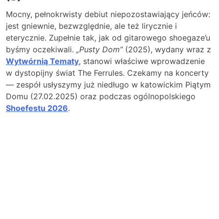
Mocny, pełnokrwisty debiut niepozostawiający jeńców:
jest gniewnie, bezwzględnie, ale też lirycznie i
eterycznie. Zupełnie tak, jak od gitarowego shoegaze’u
byśmy oczekiwali.
„Pusty Dom”
(2025), wydany wraz z
Wytwórnią Tematy
, stanowi właściwe wprowadzenie
w dystopijny świat The Ferrules. Czekamy na koncerty
— zespół usłyszymy już niedługo w katowickim Piątym
Domu (27.02.2025) oraz podczas ogólnopolskiego
Shoefestu 2026
.