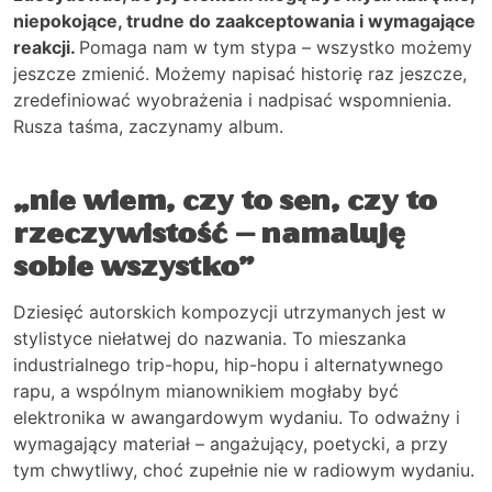
niepokojące, trudne do zaakceptowania i wymagające
reakcji.
Pomaga nam w tym stypa – wszystko możemy
jeszcze zmienić. Możemy napisać historię raz jeszcze,
zredefiniować wyobrażenia i nadpisać wspomnienia.
Rusza taśma, zaczynamy album.
„nie wiem, czy to sen, czy to
rzeczywistość – namaluję
sobie wszystko”
Dziesięć autorskich kompozycji utrzymanych jest w
stylistyce niełatwej do nazwania. To mieszanka
industrialnego trip-hopu, hip-hopu i alternatywnego
rapu, a wspólnym mianownikiem mogłaby być
elektronika w awangardowym wydaniu. To odważny i
wymagający materiał – angażujący, poetycki, a przy
tym chwytliwy, choć zupełnie nie w radiowym wydaniu.