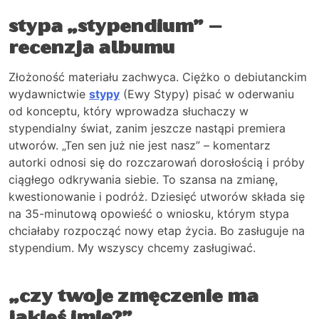
stypa „stypendium”
–
recenzja albumu
Złożoność materiału zachwyca. Ciężko o debiutanckim
wydawnictwie
stypy
(Ewy Stypy) pisać w oderwaniu
od konceptu, który wprowadza słuchaczy w
stypendialny świat, zanim jeszcze nastąpi premiera
utworów. „Ten sen już nie jest nasz” – komentarz
autorki odnosi się do rozczarowań dorosłością i próby
ciągłego odkrywania siebie. To szansa na zmianę,
kwestionowanie i podróż. Dziesięć utworów składa się
na 35-minutową opowieść o wniosku, którym stypa
chciałaby rozpocząć nowy etap życia. Bo zasługuje na
stypendium. My wszyscy chcemy zasługiwać.
„czy twoje zmęczenie ma