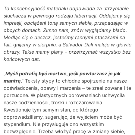
To koncepcyjność materiału odpowiada za utrzymanie
słuchacza w pewnego rodzaju hibernacji. Oddajemy się
impresji, obciążeni toną samych siebie, przepadając w
obcych domach. Zimno nam, znów wyglądamy blado.
Modląc się o deszcz, jesteśmy rannymi ptaszkami na
fali, gnijemy w sierpniu, a Salvador Dali maluje w głowie
obrazy. Takie mamy plany – przetrzymać wszystko bez
końcowych dat.
„
Myśli potrafią być martwe, jeśli powtarzasz je jak
mantrę
.” Teksty stypy to chłodne spojrzenie na nasze
doświadczenia, obawy i marzenia – te zrealizowane i te
porzucone. W plastycznych porównaniach uchwyciła
nasze codzienności, troski i rozczarowania.
Kwestionuje tym samym stan, do którego
doprowadziliśmy, sugerując, że wyjściem może być
stypendium. Nie przysługuje ono wszystkim
bezwzględnie. Trzeba włożyć pracę w zmianę siebie,