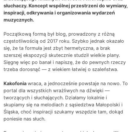
słuchaczy. Koncept wspólnej przestrzeni do wymiany,
inspiracji, odkrywania i organizowania wydarzeń
muzycznych.
Początkową formą był blog, prowadzony z różną
częstotliwością od 2017 roku. Szybko jednak okazało
się, że ta formuła jest zbyt hermetyczna, a brak
szerszej ekspozycji skutecznie studził wielkie plany.
Sięgnę więc po banał i napiszę, że do pewnych rzeczy
trzeba dorosnąć — z wiekiem łatwiej o szaleństwa.
Kakofonia
wraca, a jednocześnie powstaje na nowo. To
portal dla wszystkich wrażliwych na dźwięki —
tworzących i słuchających. Działamy lokalnie i
skupiamy się na melodiach z sąsiedztwa Małopolski i
Śląska, choć inspiracji szukamy wszędzie tam, dokąd
poniesie nas słuch.