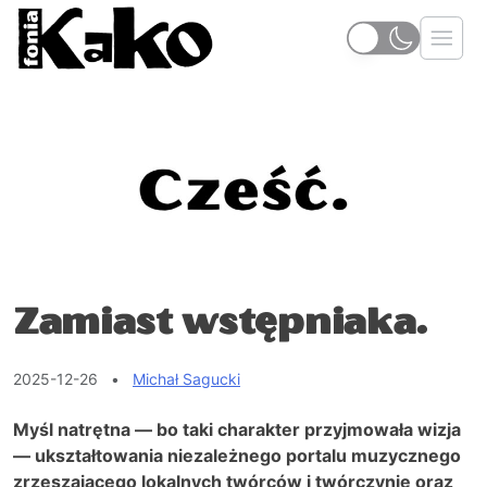
Zamiast wstępniaka.
2025-12-26
•
Michał Sagucki
Myśl natrętna — bo taki charakter przyjmowała wizja
— ukształtowania niezależnego portalu muzycznego
zrzeszającego lokalnych twórców i twórczynie oraz