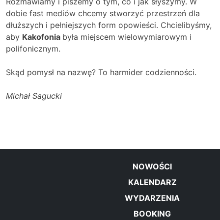
Rozmawiamy i piszemy o tym, co i jak słyszymy. W
dobie fast mediów chcemy stworzyć przestrzeń dla
dłuższych i pełniejszych form opowieści. Chcielibyśmy,
aby
Kakofonia
była miejscem wielowymiarowym i
polifonicznym.
Skąd pomysł na nazwę? To harmider codzienności.
Michał Sagucki
NOWOŚCI
KALENDARZ
WYDARZENIA
BOOKING