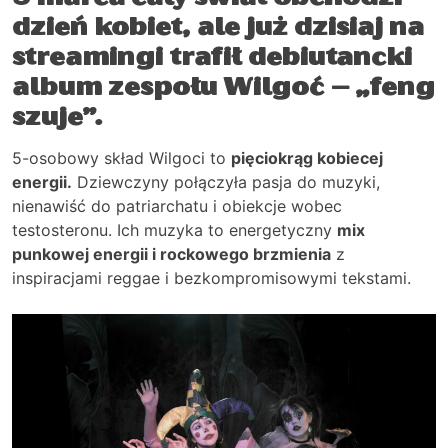
dzień kobiet, ale już dzisiaj na
streamingi trafił debiutancki
album zespołu Wilgoć – „feng
szuje”.
5-osobowy skład Wilgoci to
pięciokrąg kobiecej
energii.
Dziewczyny połączyła pasja do muzyki,
nienawiść do patriarchatu i obiekcje wobec
testosteronu. Ich muzyka to energetyczny
mix
punkowej energii i rockowego brzmienia
z
inspiracjami reggae i bezkompromisowymi tekstami.