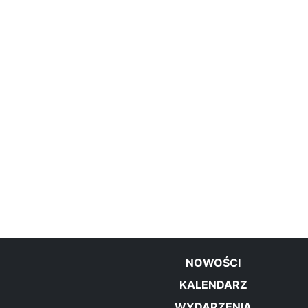
NOWOŚCI
KALENDARZ
WYDARZENIA