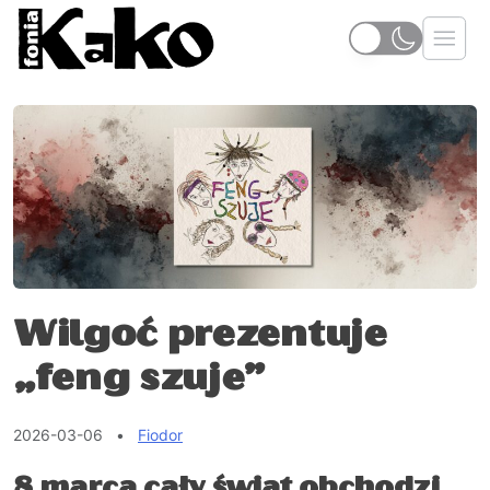
Wilgoć prezentuje
„feng szuje”
2026-03-06
•
Fiodor
8 marca cały świat obchodzi