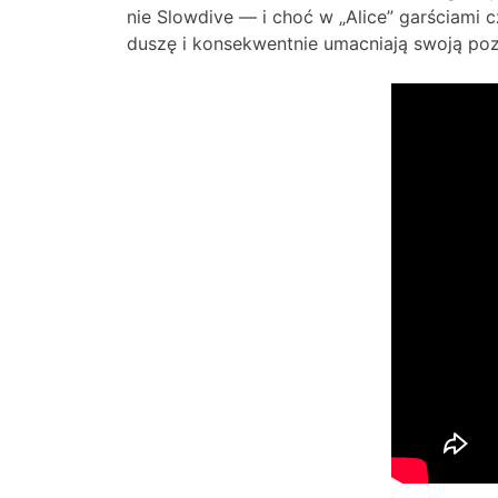
nie Slowdive — i choć w „Alice” garściami 
duszę i konsekwentnie umacniają swoją pozy