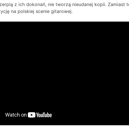
czerpią z ich dokonań, nie tworzą nieudanej kopii. Zamias
cję na polskiej scenie gitarowej.