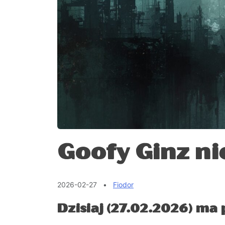
Goofy Ginz ni
2026-02-27
•
Fiodor
Dzisiaj (27.02.2026) ma