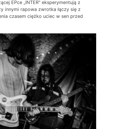
ącej EPce „INTER” eksperymentują z
y innymi rapowa zwrotka łączy się z
enia czasem ciężko uciec w sen przed