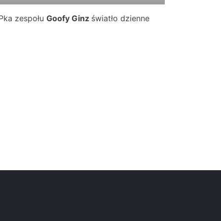
 EPka zespołu
Goofy Ginz
światło dzienne