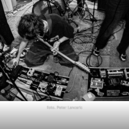
foto. Peter Lancaric