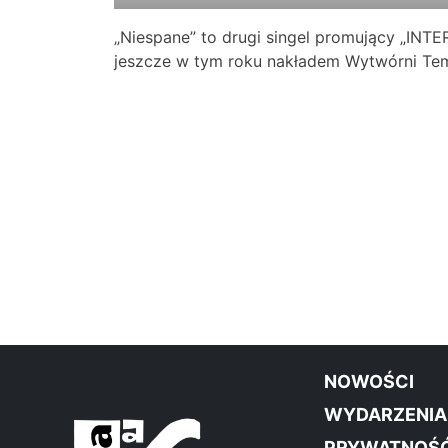
„Niespane” to drugi singel promujący „INTER
jeszcze w tym roku nakładem Wytwórni Tem
NOWOŚCI
WYDARZENIA
PRYWATNOŚ