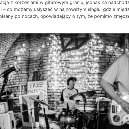
cja z korzeniami w gitarowym graniu, jednak na nadchodz
i – co możemy usłyszeć w najnowszym singlu, gdzie międz
ł pisany po nocach, opowiadający o tym, że pomimo zmęcz