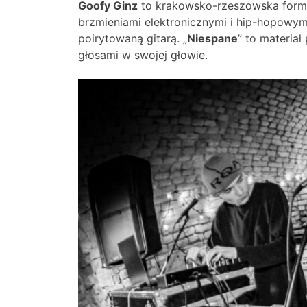
Goofy Ginz
to krakowsko-rzeszowska forma
brzmieniami elektronicznymi i hip-hopowym
poirytowaną gitarą. „
Niespane
” to materia
głosami w swojej głowie.