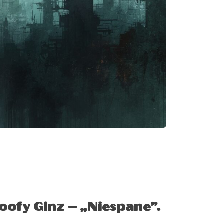
oofy Ginz – „Niespane”.