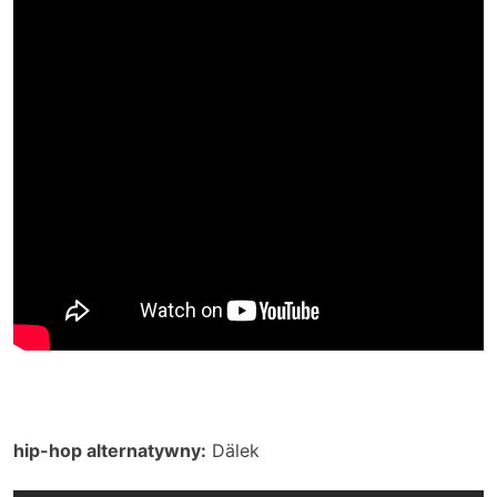
hip-hop alternatywny:
Dälek