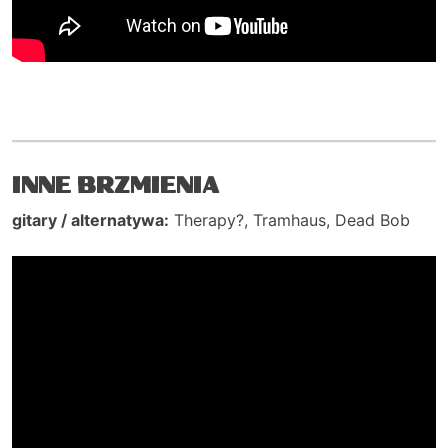
INNE BRZMIENIA
gitary / alternatywa:
Therapy?, Tramhaus, Dead Bob