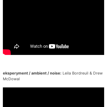
eksperyment / ambient / noise:
Leila Bordreuil & Drew
McDowal