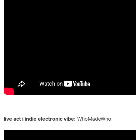
live act i indie electronic vibe:
WhoMadeWho