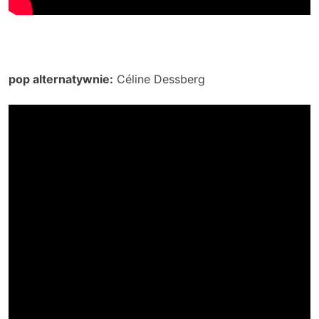
pop alternatywnie:
Céline Dessberg