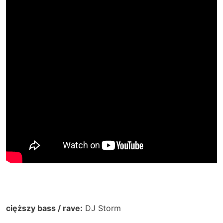
cięższy bass / rave:
DJ Storm