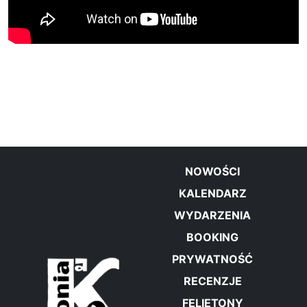
NOWOŚCI
KALENDARZ
WYDARZENIA
BOOKING
PRYWATNOŚĆ
RECENZJE
FELIETONY