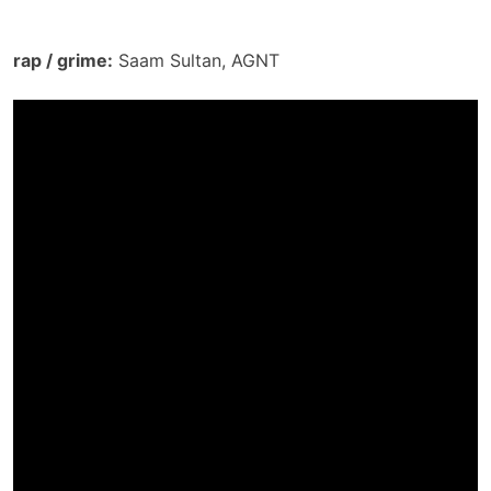
rap / grime:
Saam Sultan, AGNT