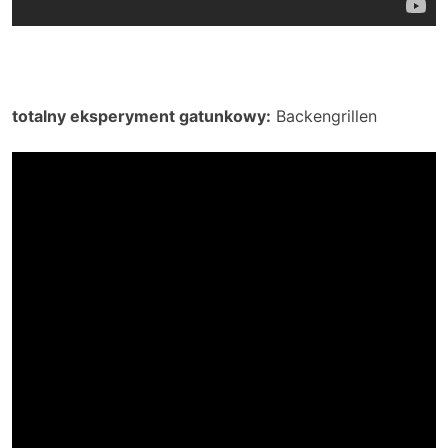
totalny eksperyment gatunkowy:
Backengrillen