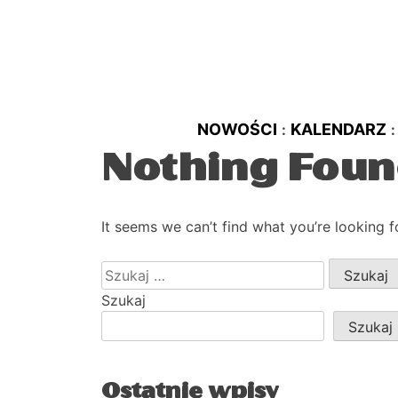
NOWOŚCI
KALENDARZ
Nothing Fou
It seems we can’t find what you’re looking f
Szukaj:
Szukaj
Szukaj
Ostatnie wpisy