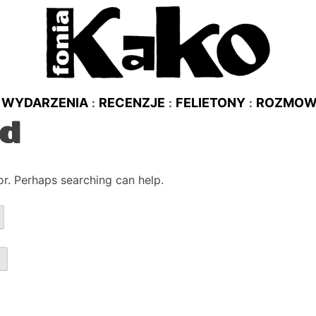
WYDARZENIA
RECENZJE
FELIETONY
ROZMO
nd
or. Perhaps searching can help.